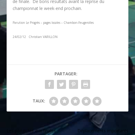
de finale. De bons résultats avant la reprise du
championnat le week-end prochain.
Parution Le Progrès – pages locales – Chambon-Feugerolles
24/02/12 Christian VARILLON
PARTAGER:
TAUX:
Les pongistes aux finales
Déplacements importants