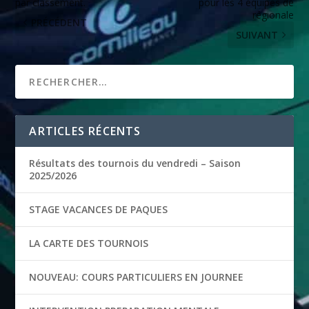
par classement.
pour les 4 équipes de
régionale
PRÉCÉDENT
SUIVANT
ARTICLES RÉCENTS
Résultats des tournois du vendredi – Saison
2025/2026
STAGE VACANCES DE PAQUES
LA CARTE DES TOURNOIS
NOUVEAU: COURS PARTICULIERS EN JOURNEE