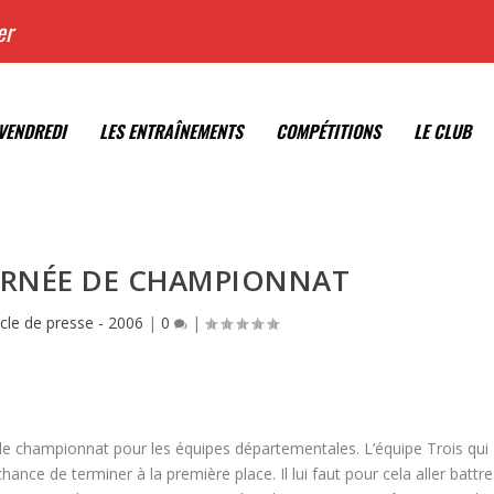
er
VENDREDI
LES ENTRAÎNEMENTS
COMPÉTITIONS
LE CLUB
URNÉE DE CHAMPIONNAT
icle de presse - 2006
|
0
|
de championnat pour les équipes départementales. L’équipe Trois qui
hance de terminer à la première place. Il lui faut pour cela aller battre