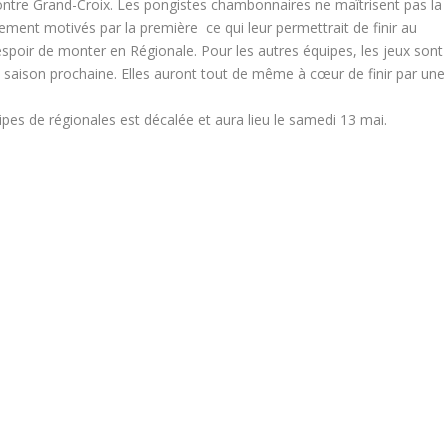
contre Grand-Croix. Les pongistes chambonnaires ne maîtrisent pas la
rement motivés par la première ce qui leur permettrait de finir au
spoir de monter en Régionale. Pour les autres équipes, les jeux sont
la saison prochaine. Elles auront tout de même à cœur de finir par une
pes de régionales est décalée et aura lieu le samedi 13 mai.