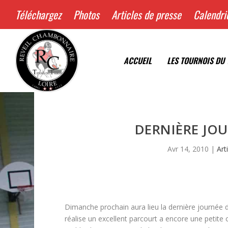
Téléchargez
Photos
Articles de presse
Calendri
ACCUEIL
LES TOURNOIS DU 
DERNIÈRE JO
Avr 14, 2010
|
Art
Dimanche prochain aura lieu la dernière journée 
réalise un excellent parcourt a encore une petite c