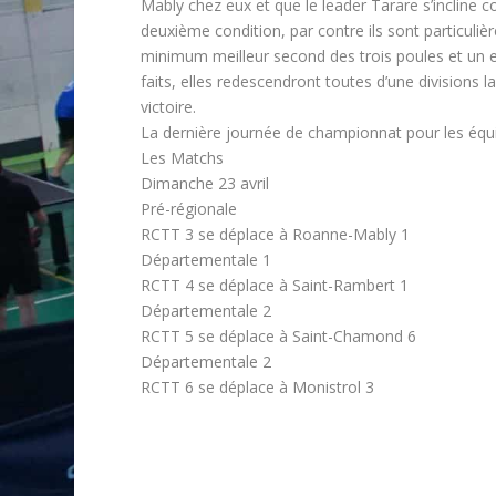
Mably chez eux et que le leader Tarare s’incline 
deuxième condition, par contre ils sont particuliè
minimum meilleur second des trois poules et un e
faits, elles redescendront toutes d’une divisions 
victoire.
La dernière journée de championnat pour les équi
Les Matchs
Dimanche 23 avril
Pré-régionale
RCTT 3 se déplace à Roanne-Mably 1
Départementale 1
RCTT 4 se déplace à Saint-Rambert 1
Départementale 2
RCTT 5 se déplace à Saint-Chamond 6
Départementale 2
RCTT 6 se déplace à Monistrol 3