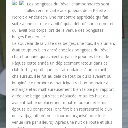
Les pongistes du Réveil chambonnaires sont
allés rendre visite aux joueurs de la Palette
Noroit à Anderlech. Une rencontre appréciée qui fait
suite à une histoire d’amitié qui a débuté sur internet et
qui avait pris corps lors de la venue des pongistes
belges l’an dernier.
Le souvenir de la visite des belges, une fois, il y a un an,
était toujours bien ancré chez les pongistes du Réveil
chambonnaire qui avaient organisé pour les fêtes de
Pâques cette année un déplacement retour dans ce
club fort sympathique. Ils s’attendaient à un accueil
chaleureux, il le fut au dela de tout ce qu’ils avaient pu
imaginé. Le nombre de participants chambonnaire à cet
échange était malheureusement bien faible par rapport
à l’équipe belge qui s’était déplacée, mais les huit qui
avaient fait le déplacement (quatre joueurs et leurs
épouse ou conjointes) ont fort bien représenté le club
qui s’adjugeait même le tournoi organisé pour leur
venue (lire par ailleurs). Après une nuit de route et plus