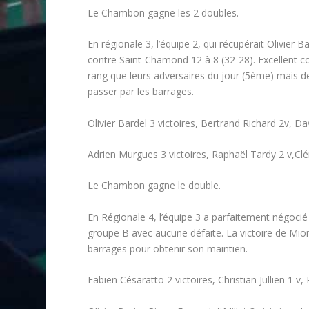
Le Chambon gagne les 2 doubles.
En régionale 3, l’équipe 2, qui récupérait Olivier
contre Saint-Chamond 12 à 8 (32-28). Excellent 
rang que leurs adversaires du jour (5ème) mais d
passer par les barrages.
Olivier Bardel 3 victoires, Bertrand Richard 2v, Da
Adrien Murgues 3 victoires, Raphaël Tardy 2 v,Cl
Le Chambon gagne le double.
En Régionale 4, l’équipe 3 a parfaitement négoci
groupe B avec aucune défaite. La victoire de Mion
barrages pour obtenir son maintien.
Fabien Césaratto 2 victoires, Christian Jullien 1 v