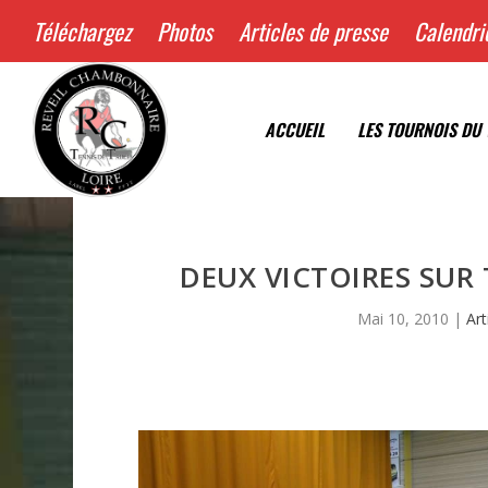
Téléchargez
Photos
Articles de presse
Calendri
ACCUEIL
LES TOURNOIS DU 
DEUX VICTOIRES SUR 
Mai 10, 2010
|
Art