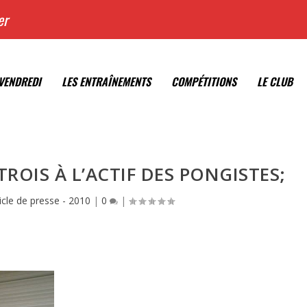
er
VENDREDI
LES ENTRAÎNEMENTS
COMPÉTITIONS
LE CLUB
TROIS À L’ACTIF DES PONGISTES;
icle de presse - 2010
|
0
|