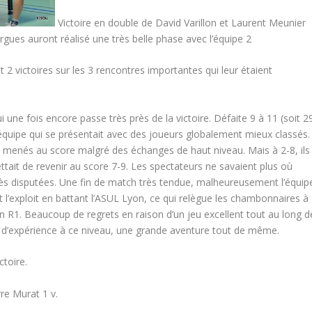
Victoire en double de David Varillon et Laurent Meunier
s auront réalisé une très belle phase avec l’équipe 2
 victoires sur les 3 rencontres importantes qui leur étaient
une fois encore passe très près de la victoire. Défaite 9 à 11 (soit 2
 équipe qui se présentait avec des joueurs globalement mieux classés.
 menés au score malgré des échanges de haut niveau. Mais à 2-8, ils
ettait de revenir au score 7-9. Les spectateurs ne savaient plus où
rès disputées. Une fin de match très tendue, malheureusement l’équip
t l’exploit en battant l’ASUL Lyon, ce qui relègue les chambonnaires à
n R1. Beaucoup de regrets en raison d’un jeu excellent tout au long d
t d’expérience à ce niveau, une grande aventure tout de même.
ctoire.
re Murat 1 v.