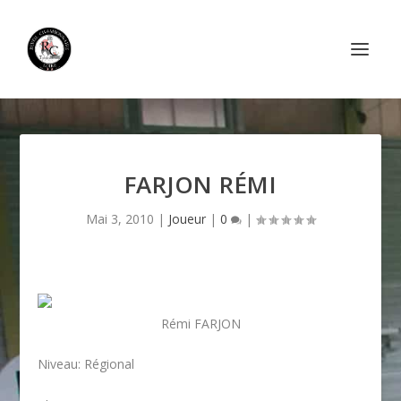
FARJON RÉMI
Mai 3, 2010
|
Joueur
|
0
|
Rémi FARJON
Niveau: Régional