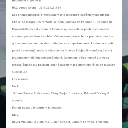
Régionale 3, poule E
RC2 contre Mions : 35 à 25 (15 à 5)
Les chambonnaires s’ attendaient une rencontre extrèmement difficile.
Elle le fut malgré les renforts de deux joueurs de l’équipe 1. L’équipe de
Mionand-Moins est vraiment l’équipe qui survole la poule. Les locaux
auraient pu les faire trembler s’ils avaient réussi leurs premiers matchs
qui se sont soldés par deux défaites au cinquième sets. La donne aurait
peut-être changé, mais le résultat est la avec l’objectif montée qui s’est
pratiquement définitivement éloigné. Dommage d’être tombé sur cette
grosse équipe qui pourrait jouer également les premiers rôles en division
supérieure.
Les matchs
En A
Jérôme Besset 2 victoires, Rémy Farjon 1 victoire, Edouard Ducray 0
victoire.
Farjon-Besset Je perdent le double.
En B
David Michalak 2 victoires, Julien Besset, Laurent Ferrapie 1 victoire.