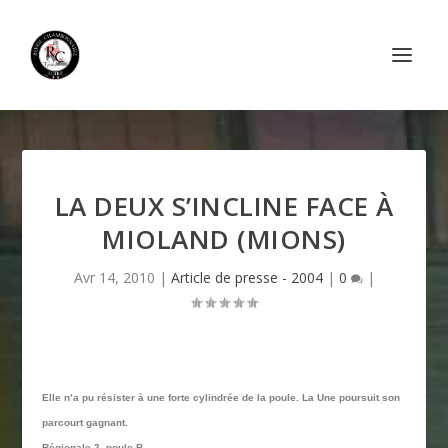
LA DEUX S’INCLINE FACE À
MIOLAND (MIONS)
Avr 14, 2010
|
Article de presse - 2004
|
0
|
Elle n’a pu résister à une forte cylindrée de la poule. La Une poursuit son
parcourt gagnant.
Régionale 2, poule B