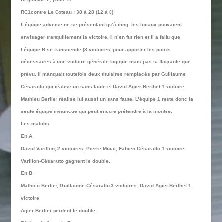
RC1contre Le Coteau : 38 à 28 (12 à 8)
L’équipe adverse ne se présentant qu’à cinq, les locaux pouvaient
envisager tranquillement la victoire, il n’en fut rien et il a fallu que
l’équipe B se transcende (8 victoires) pour apporter les points
nécessaires à une victoire générale logique mais pas si flagrante que
prévu. Il manquait toutefois deux titulaires remplacés par Guillaume
Césaratto qui réalise un sans faute et David Agier-Berthet 1 victoire.
Mathieu Berlier réalise lui aussi un sans faute. L’équipe 1 reste donc la
seule équipe invaincue qui peut encore prétendre à la montée.
Les matchs
En A
David Varillon, 2 victoires, Pierre Murat, Fabien Césaratto 1 victoire.
Varillon-Césaratto gagnent le double.
En B
Mathieu Berlier, Guillaume Césaratto 3 victoires. David Agier-Berthet 1
victoire
Agier-Berlier perdent le double.