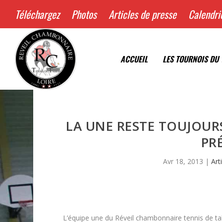
Téléchargez
Photos
Articles de presse
Calendri
ACCUEIL
LES TOURNOIS DU 
LA UNE RESTE TOUJOUR
PR
Avr 18, 2013
|
Art
L’équipe une du Réveil chambonnaire tennis de t