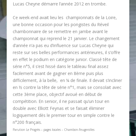
Lucas Cheyne démarre l’année 2012 en trombe.
Ce week-end avait lieu les championnats de la Loire,
une bonne occasion pour les pongistes du Réveil
chambonnaire de se remettre en jambe avant le
championnat qui reprend le 21 janvier. Le changement
d’année n’a pas eu d’influence sur Lucas Cheyne qui
reste sur ses belles performances antérieures, il s’offre
en effet le podium en catégorie junior. Classé tête de
série n°5, il s’est hissé dans le tableau final assez
facilement avant de gagner en 8ème puis plus
difficilement, à la belle, en ¼ de finale. Il devait s’incliner
en ½ contre la tête de série n°1, mais se consolait avec
cette 3ème place, objectif avoué en début de
compétition. En senior, il ne passait qu’un tour en
double avec Elliott Feynas et se faisait éliminer
logiquement dès le premier tour en simple contre le
n°200 français.
Parution Le Progrès – pages locales – Chambon-Feugerolles