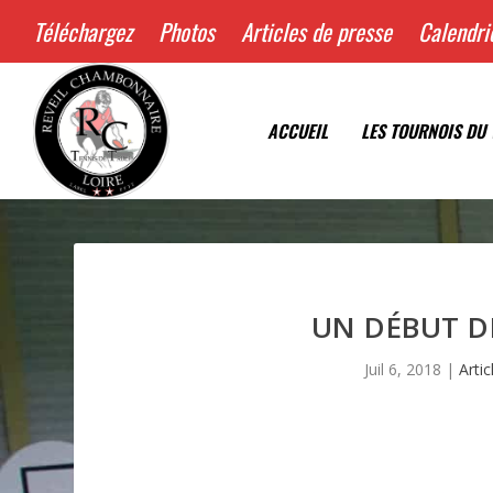
Téléchargez
Photos
Articles de presse
Calendri
ACCUEIL
LES TOURNOIS DU 
UN DÉBUT D
Juil 6, 2018
|
Arti