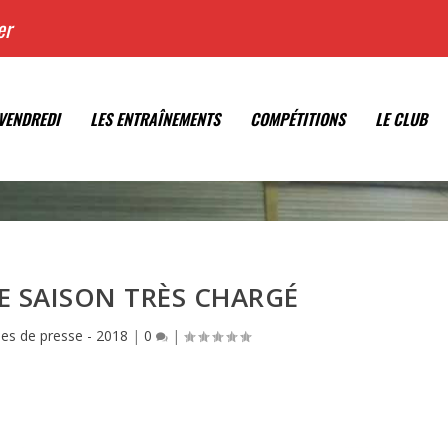
er
VENDREDI
LES ENTRAÎNEMENTS
COMPÉTITIONS
LE CLUB
E SAISON TRÈS CHARGÉ
cles de presse - 2018
|
0
|