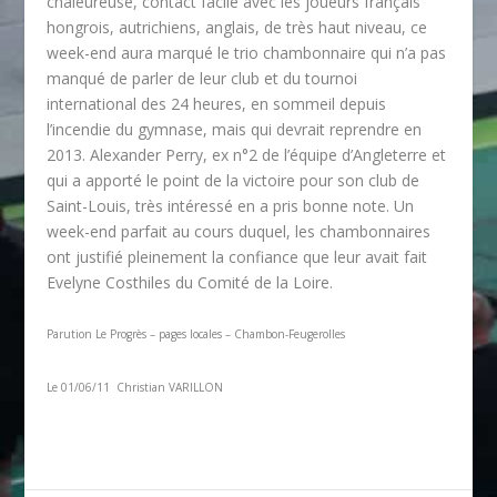
chaleureuse, contact facile avec les joueurs français
hongrois, autrichiens, anglais, de très haut niveau, ce
week-end aura marqué le trio chambonnaire qui n’a pas
manqué de parler de leur club et du tournoi
international des 24 heures, en sommeil depuis
l’incendie du gymnase, mais qui devrait reprendre en
2013. Alexander Perry, ex n°2 de l’équipe d’Angleterre et
qui a apporté le point de la victoire pour son club de
Saint-Louis, très intéressé en a pris bonne note. Un
week-end parfait au cours duquel, les chambonnaires
ont justifié pleinement la confiance que leur avait fait
Evelyne Costhiles du Comité de la Loire.
Parution Le Progrès – pages locales – Chambon-Feugerolles
Le 01/06/11 Christian VARILLON