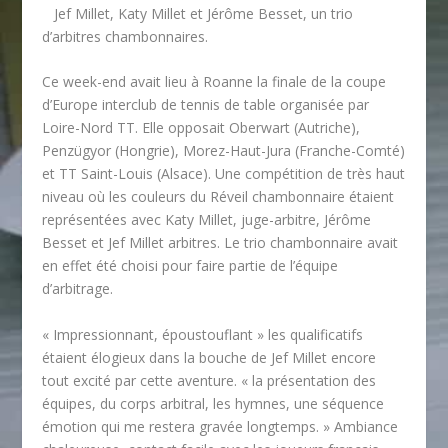
Jef Millet, Katy Millet et Jérôme Besset, un trio
d’arbitres chambonnaires.
Ce week-end avait lieu à Roanne la finale de la coupe
d’Europe interclub de tennis de table organisée par
Loire-Nord TT. Elle opposait Oberwart (Autriche),
Penzügyor (Hongrie), Morez-Haut-Jura (Franche-Comté)
et TT Saint-Louis (Alsace). Une compétition de très haut
niveau où les couleurs du Réveil chambonnaire étaient
représentées avec Katy Millet, juge-arbitre, Jérôme
Besset et Jef Millet arbitres. Le trio chambonnaire avait
en effet été choisi pour faire partie de l’équipe
d’arbitrage.
« Impressionnant, époustouflant » les qualificatifs
étaient élogieux dans la bouche de Jef Millet encore
tout excité par cette aventure. « la présentation des
équipes, du corps arbitral, les hymnes, une séquence
émotion qui me restera gravée longtemps. » Ambiance