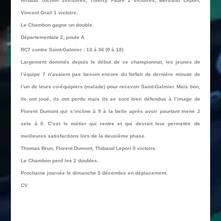
Arnaud Tochon 3victoires, Thierry Faure 2 victoires, Bertrand Lepori,
Vincent Grail 1 victoire.
Le Chambon gagne un double.
Départementale 2, poule A
RC7 contre Saint-Galmier : 13 à 36 (0 à 18)
Largement dominés depuis le début de ce championnat, les jeunes de
l’équipe 7 n’avaient pas besoin encore du forfait de dernière minute de
l’un de leurs co-équipiers (malade) pour recevoir Saint-Galmier. Mais bon,
ils ont joué, ils ont perdu mais ils se sont bien défendus à l’image de
Florent Dumont qui s’incline à 9 à la belle après avoir pourtant mené 2
sets à 0. C’est le métier qui rentre et qui devrait leur permettre de
meilleures satisfactions lors de la deuxième phase.
Thomas Brun, Florent Dumont, Thibaud Lepori 0 victoire.
Le Chambon perd les 2 doubles.
Prochaine journée le dimanche 5 décembre en déplacement.
CV