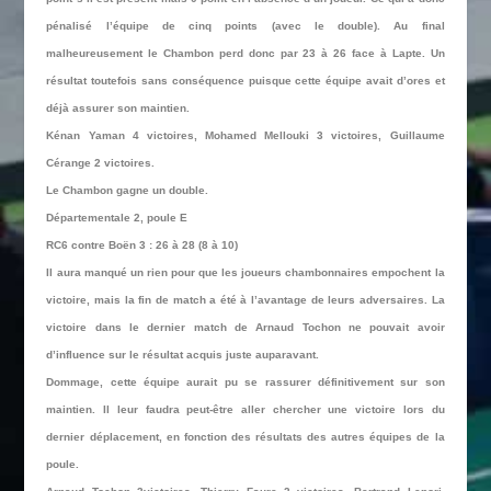
pénalisé l’équipe de cinq points (avec le double). Au final
malheureusement le Chambon perd donc par 23 à 26 face à Lapte. Un
résultat toutefois sans conséquence puisque cette équipe avait d’ores et
déjà assurer son maintien.
Kénan Yaman 4 victoires, Mohamed Mellouki 3 victoires, Guillaume
Cérange 2 victoires.
Le Chambon gagne un double.
Départementale 2, poule E
RC6 contre Boën 3 : 26 à 28 (8 à 10)
Il aura manqué un rien pour que les joueurs chambonnaires empochent la
victoire, mais la fin de match a été à l’avantage de leurs adversaires. La
victoire dans le dernier match de Arnaud Tochon ne pouvait avoir
d’influence sur le résultat acquis juste auparavant.
Dommage, cette équipe aurait pu se rassurer définitivement sur son
maintien. Il leur faudra peut-être aller chercher une victoire lors du
dernier déplacement, en fonction des résultats des autres équipes de la
poule.