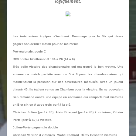
logiquement.
Les trois autres équipes s’inclinent. Dommage pour la Six qui devra
gagner son dernier match pour se maintenir.
Pré-régionale, poule C
RC3 contre Montbrison 3 : 34 à 26 (14 à 6)
Très belle victoire des chambonnaire qui ont trouvé le bon rythme. Une
entame de match parfaite avec un 5 à 0 pour les chambonnaires qui
maintenaient la pression sur des adversaires médusés. Avec un joueur
classé 40, ils étaient venus au Chambon pour la victoire, ils ne pouvaient
rien dimanche contre une équipe en confiance qui remporte huit victoires
en B et six en A avec trois perf à la clé.
Christian Julien (perf à 40), Alain Brisquet (perf à 40) 2 victoires, Olivier
Porte (perf à 40) 1 victoire.
Julien-Porte gagnent le double
Christian Varillon 3 victoires, Michel Richard, Rémy Besset 2 victoires.