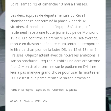
Loire, samedi 12 et dimanche 13 mai à Fraisses.
Les deux équipes de départementale du Réveil
chambonnaire ont terminé la phase 2 par deux
victoires, dimanche matin. L’équipe 5 s’est imposée
facilement face à une toute jeune équipe de Montrond
18 à 0. Elle confirme sa première place au set-average,
monte en division supérieure et ira tenter de remporter
le titre de champion de la Loire D3, les 12 et 13 mai à
Fraisses. Objectif atteint avec de nouvelles ambitions la
saison prochaine. L’équipe 6 s’offre une dernière victoire
face à Monistrol et termine sur le podium en D4. Il ne
leur a pas manqué grand-chose pour viser la montée en
D3. Ce n’est que partie remise la saison prochaine.
Parution Le Progrès – pages locales – Chambon-Feugerolles
02/05/12 Christian VARILLON