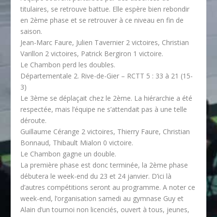
titulaires, se retrouve battue. Elle espère bien rebondir
en 2ème phase et se retrouver à ce niveau en fin de
saison.
Jean-Marc Faure, Julien Tavernier 2 victoires, Christian
Varillon 2 victoires, Patrick Bergiron 1 victoire.
Le Chambon perd les doubles.
Départementale 2. Rive-de-Gier – RCTT 5 : 33 à 21 (15-
3)
Le 3ème se déplaçait chez le 2ème. La hiérarchie a été
respectée, mais l’équipe ne s’attendait pas à une telle
déroute.
Guillaume Cérange 2 victoires, Thierry Faure, Christian
Bonnaud, Thibault Mialon 0 victoire.
Le Chambon gagne un double.
La première phase est donc terminée, la 2
ème
phase
débutera le week-end du 23 et 24 janvier. D’ici là
d’autres compétitions seront au programme. A noter ce
week-end, l’organisation samedi au gymnase Guy et
Alain d’un tournoi non licenciés, ouvert à tous, jeunes,