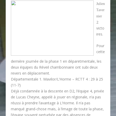
Julien
Taver
nier
2
victo
ires.
Pour
cette
dernière journée de la phase 1 en déparetmentale, les
deux équipes du Réveil chambonnaire ont subi deux
revers en déplacement.
Départementale 1. Mavilor/L’Horme – RCTT 4 : 29 à 25
(11-7)
Déjà condamnée à la descente en D2, l’équipe 4, privée
de Lucas Cheyne, appelé à jouer en régionale, n’a pas
réussi à prendre l’avantage à L’Horme. Il n’a pas
manqué grand-chose mais, à l’image de toute la phase,
l’équipe souvent perturbée par des absences de