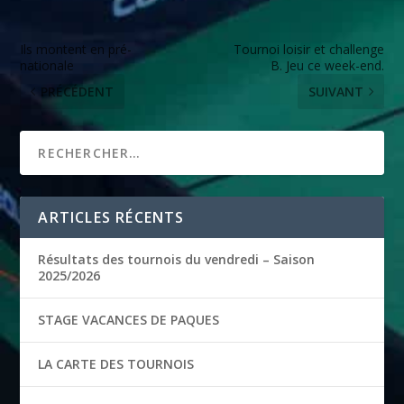
Ils montent en pré-
Tournoi loisir et challenge
nationale
B. Jeu ce week-end.
PRÉCÉDENT
SUIVANT
ARTICLES RÉCENTS
Résultats des tournois du vendredi – Saison
2025/2026
STAGE VACANCES DE PAQUES
LA CARTE DES TOURNOIS