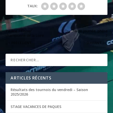
TAUX:
Pauline Pélissier
Quatrième journée, phase
championne de la Loire
2
PRÉCÉDENT
SUIVANT
ARTICLES RÉCENTS
Résultats des tournois du vendredi – Saison
2025/2026
STAGE VACANCES DE PAQUES