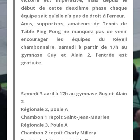
victoire est impérative, mais depuis le
début de cette deuxième phase chaque
équipe sait qu’elle n’a pas de droit à l’erreur.
Amis, supporters, amateurs de Tennis de
Table Ping Pong ne manquez pas de venir
encourager les équipes du Réveil
chambonnaire, samedi à partir de 17h au
gymnase Guy et Alain 2, l’entrée est
gratuite.
Les Matchs
Samedi 3 avril à 17h au gymnase Guy et Alain
2
Régionale 2, poule A
Chambon 1 reçoit Saint-Jean-Maurien
Régionale 3, Poule A
Chambon 2 reçoit Charly Millery