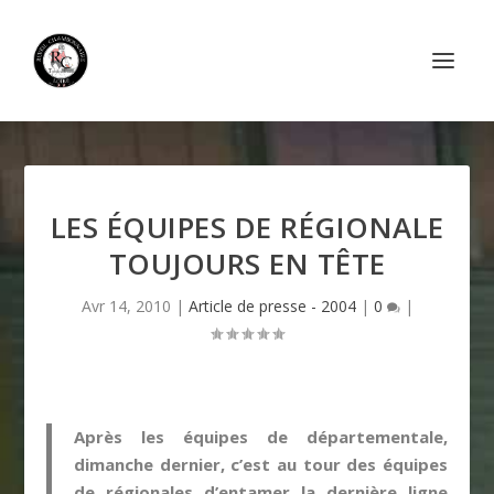
LES ÉQUIPES DE RÉGIONALE
TOUJOURS EN TÊTE
Avr 14, 2010
|
Article de presse - 2004
|
0
|
Après les équipes de départementale,
dimanche dernier, c’est au tour des équipes
de régionales d’entamer la dernière ligne